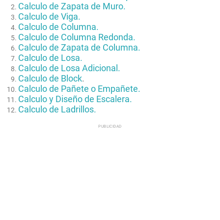
Calculo de Zapata de Muro.
Calculo de Viga.
Calculo de Columna.
Calculo de Columna Redonda.
Calculo de Zapata de Columna.
Calculo de Losa.
Calculo de Losa Adicional.
Calculo de Block
.
Calculo de Pañete o Empañete.
Calculo y Diseño de Escalera.
Calculo de Ladrillos.