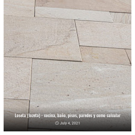
Loseta (lozeta) - cocina, baño, pisos, paredes y como calcular
July 4, 2021