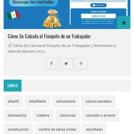
Cómo Se Calcula el Finiquito de un Trabajador
📋 Cómo Se Calcula el Finiquito de un Trabajador ¿Terminaste tu
relación laboral y no s…
LABELS
albañil
albañileria
calculadora
calculo escalera
charrancha
cisterna
columnas
concreto y amarre
construccion
control de obras civiles
encofrado