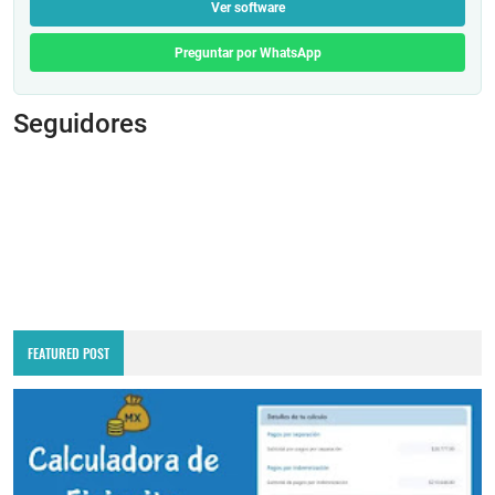
Ver software
Preguntar por WhatsApp
Seguidores
FEATURED POST