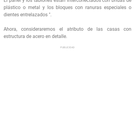
El panel y los tablones están interconectados con bridas de
plástico o metal y los bloques con ranuras especiales o
dientes entrelazados ".
Ahora, consideraremos el atributo de las casas con
estructura de acero en detalle.