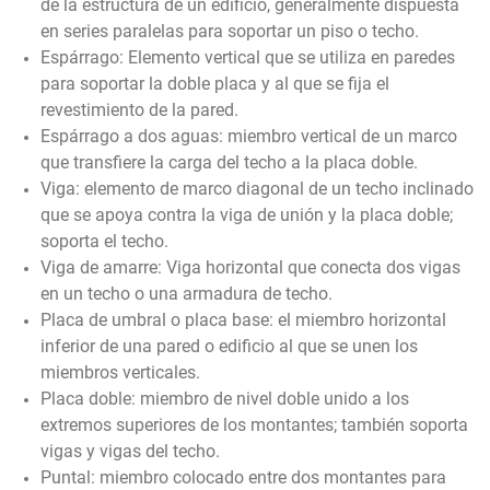
de la estructura de un edificio, generalmente dispuesta
en series paralelas para soportar un piso o techo.
Espárrago: Elemento vertical que se utiliza en paredes
para soportar la doble placa y al que se fija el
revestimiento de la pared.
Espárrago a dos aguas: miembro vertical de un marco
que transfiere la carga del techo a la placa doble.
Viga: elemento de marco diagonal de un techo inclinado
que se apoya contra la viga de unión y la placa doble;
soporta el techo.
Viga de amarre: Viga horizontal que conecta dos vigas
en un techo o una armadura de techo.
Placa de umbral o placa base: el miembro horizontal
inferior de una pared o edificio al que se unen los
miembros verticales.
Placa doble: miembro de nivel doble unido a los
extremos superiores de los montantes; también soporta
vigas y vigas del techo.
Puntal: miembro colocado entre dos montantes para