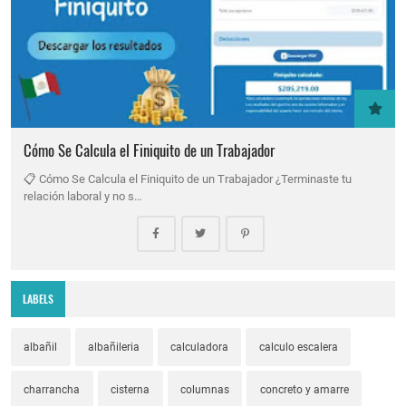
Cómo Se Calcula el Finiquito de un Trabajador
📋 Cómo Se Calcula el Finiquito de un Trabajador ¿Terminaste tu
relación laboral y no s…
LABELS
albañil
albañileria
calculadora
calculo escalera
charrancha
cisterna
columnas
concreto y amarre