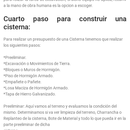
a la mano de obra humana es la opcion a escoger.
Cuarto paso para construir una
cisterna:
Para realizar un presupuesto de una Cisterna tenemos que realizar
los siguientes pasos:
*Preeliminar.
*Excavación o Movimientos de Tierra.
*Bloques o Muros de Hormigón.
*Piso de Hormigón Armado.
*Empañete o Pañete.
*Losa Maciza de Hormigón Armado.
*Tapa de Hierro Galvanizado.
Preeliminar: Aquí vamos al terreno y evaluamos la condición del
mismo. Determinamos si va ver limpieza del terreno, Charrancha o
Replanteo de la cisterna, Bote de Material y todo lo que pueda ir en la
parte preeliminar de dicha