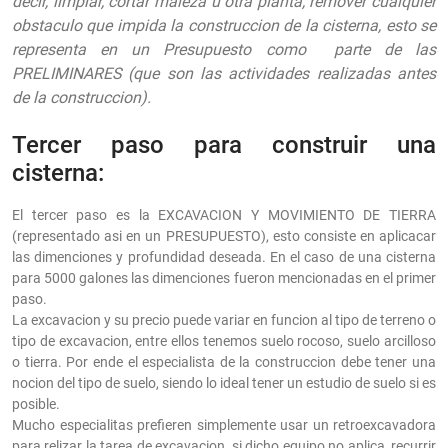
decir, limpiar, cortar maleza u otra planta, remover cualquier
obstaculo que impida la construccion de la cisterna, esto se
representa en un Presupuesto como parte de las
PRELIMINARES (que son las actividades realizadas antes
de la construccion).
Tercer paso para construir una
cisterna:
El tercer paso es la EXCAVACION Y MOVIMIENTO DE TIERRA
(representado asi en un PRESUPUESTO), esto consiste en aplicacar
las dimenciones y profundidad deseada. En el caso de una cisterna
para 5000 galones las dimenciones fueron mencionadas en el primer
paso.
La excavacion y su precio puede variar en funcion al tipo de terreno o
tipo de excavacion, entre ellos tenemos suelo rocoso, suelo arcilloso
o tierra. Por ende el especialista de la construccion debe tener una
nocion del tipo de suelo, siendo lo ideal tener un estudio de suelo si es
posible.
Mucho especialitas prefieren simplemente usar un retroexcavadora
para relizar la tarea de excavacion, si dicho equipo no aplica, recurrir